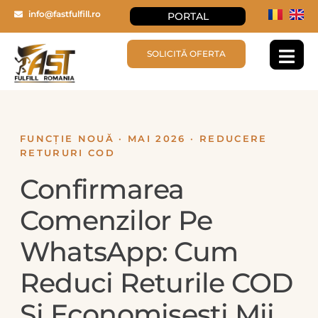
info@fastfulfill.ro
PORTAL
SOLICITĂ OFERTA
FUNCȚIE NOUĂ · MAI 2026 · REDUCERE
RETURURI COD
Confirmarea
Comenzilor Pe
WhatsApp: Cum
Reduci Returile COD
Și Economisești Mii