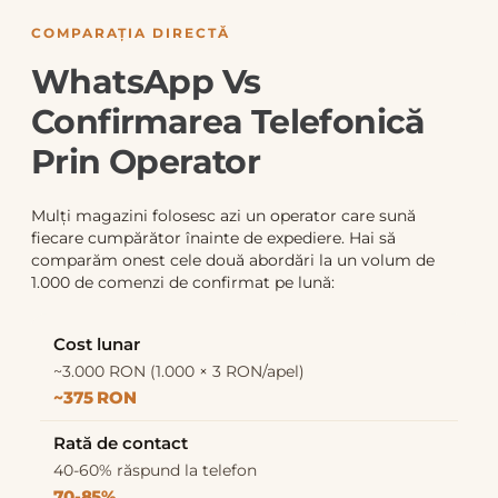
COMPARAȚIA DIRECTĂ
WhatsApp Vs
Confirmarea Telefonică
Prin Operator
Mulți magazini folosesc azi un operator care sună
fiecare cumpărător înainte de expediere. Hai să
comparăm onest cele două abordări la un volum de
1.000 de comenzi de confirmat pe lună:
Cost lunar
~3.000 RON (1.000 × 3 RON/apel)
~375 RON
Rată de contact
40-60% răspund la telefon
70-85%