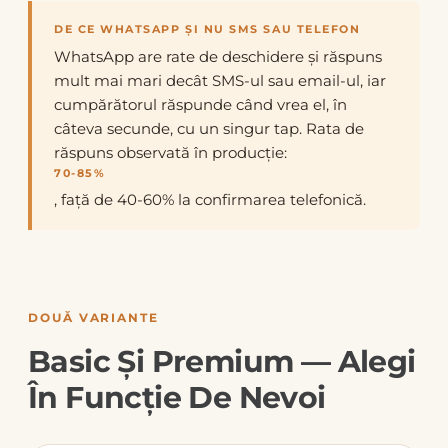
DE CE WHATSAPP ȘI NU SMS SAU TELEFON
WhatsApp are rate de deschidere și răspuns
mult mai mari decât SMS-ul sau email-ul, iar
cumpărătorul răspunde când vrea el, în
câteva secunde, cu un singur tap. Rata de
răspuns observată în producție:
70-85%
, față de 40-60% la confirmarea telefonică.
DOUĂ VARIANTE
Basic Și Premium — Alegi
În Funcție De Nevoi