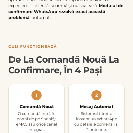
expediere — e lentă, scumpă și nu scalează.
Modulul de
confirmare WhatsApp rezolvă exact această
problemă
, automat.
CUM FUNCȚIONEAZĂ
De La Comandă Nouă La
Confirmare, În 4 Pași
1
2
Comandă Nouă
Mesaj Automat
O comandă intră în
Sistemul trimite
portal de pe Shopify,
instant un WhatsApp
eMAG sau orice canal
cu detaliile comenzii și
integrat.
2 butoane.