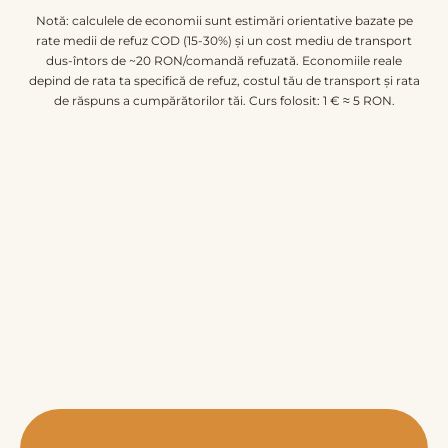
Notă: calculele de economii sunt estimări orientative bazate pe
rate medii de refuz COD (15-30%) și un cost mediu de transport
dus-întors de ~20 RON/comandă refuzată. Economiile reale
depind de rata ta specifică de refuz, costul tău de transport și rata
de răspuns a cumpărătorilor tăi. Curs folosit: 1 € ≈ 5 RON.