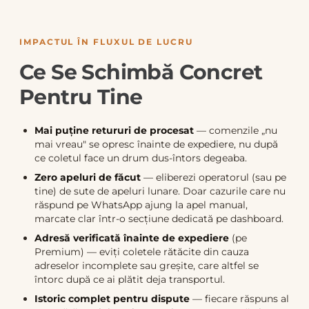
IMPACTUL ÎN FLUXUL DE LUCRU
Ce Se Schimbă Concret
Pentru Tine
Mai puține retururi de procesat
— comenzile „nu
mai vreau" se opresc înainte de expediere, nu după
ce coletul face un drum dus-întors degeaba.
Zero apeluri de făcut
— eliberezi operatorul (sau pe
tine) de sute de apeluri lunare. Doar cazurile care nu
răspund pe WhatsApp ajung la apel manual,
marcate clar într-o secțiune dedicată pe dashboard.
Adresă verificată înainte de expediere
(pe
Premium) — eviți coletele rătăcite din cauza
adreselor incomplete sau greșite, care altfel se
întorc după ce ai plătit deja transportul.
Istoric complet pentru dispute
— fiecare răspuns al