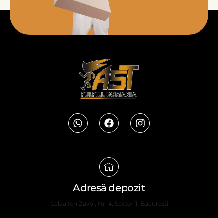
Adresă depozit
Calea Ion Zavoi, Nr. 4, Sector 1, București