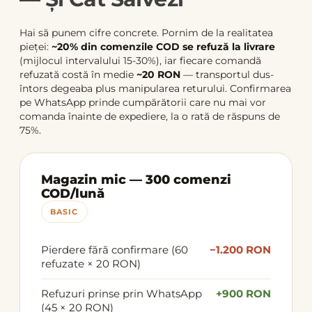
Hai să punem cifre concrete. Pornim de la realitatea
pieței:
~20% din comenzile COD se refuză la livrare
(mijlocul intervalului 15-30%), iar fiecare comandă
refuzată costă în medie
~20 RON
— transportul dus-
întors degeaba plus manipularea returului. Confirmarea
pe WhatsApp prinde cumpărătorii care nu mai vor
comanda înainte de expediere, la o rată de răspuns de
75%.
Magazin mic — 300 comenzi
COD/lună
BASIC
Pierdere fără confirmare (60
−1.200 RON
refuzate × 20 RON)
Refuzuri prinse prin WhatsApp
+900 RON
(45 × 20 RON)