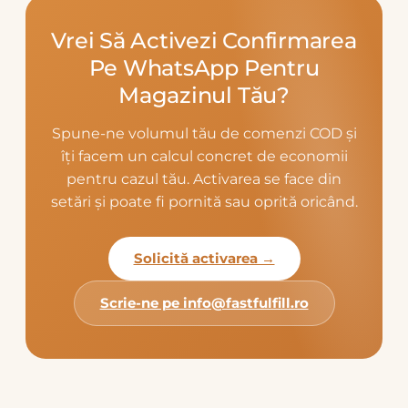
Vrei Să Activezi Confirmarea
Pe WhatsApp Pentru
Magazinul Tău?
Spune-ne volumul tău de comenzi COD și
îți facem un calcul concret de economii
pentru cazul tău. Activarea se face din
setări și poate fi pornită sau oprită oricând.
Solicită activarea →
Scrie-ne pe info@fastfulfill.ro