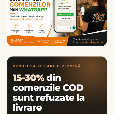
PROBLEMA PE CARE O REZOLVĂ
15-30%
din
comenzile COD
sunt refuzate la
livrare