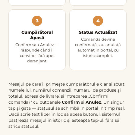
3
4
Cumpărătorul
Status Actualizat
Apasă
Comanda devine
Confirm sau Anulez —
confirmată sau anulată
răspunde când îi
automat în portal, cu
convine, fără apel
istoric complet.
deranjant.
Mesajul pe care îl primește cumpărătorul e clar și scurt:
numele lui, numărul comenzii, numărul de produse și
totalul, adresa de livrare, și întrebarea „Confirmi
comanda?" cu butoanele
Confirm
și
Anulez
. Un singur
tap și gata — statusul se schimbă în portal în timp real.
Dacă scrie text liber în loc să apese butonul, sistemul
păstrează mesajul în istoric și așteaptă tap-ul, fără să
strice statusul.