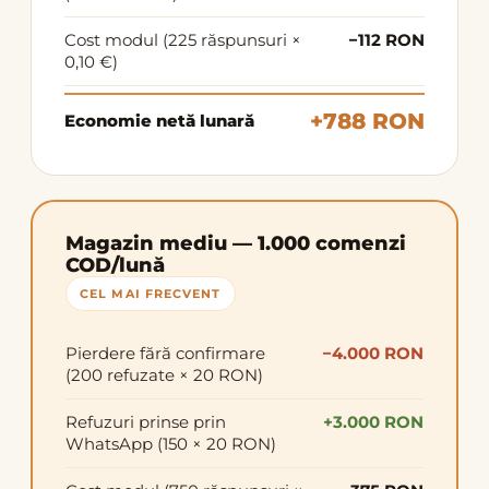
Cost modul (225 răspunsuri ×
−112 RON
0,10 €)
+788 RON
Economie netă lunară
Magazin mediu — 1.000 comenzi
COD/lună
CEL MAI FRECVENT
Pierdere fără confirmare
−4.000 RON
(200 refuzate × 20 RON)
Refuzuri prinse prin
+3.000 RON
WhatsApp (150 × 20 RON)