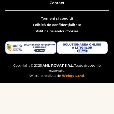
Contact
Termeni și condiții
Politică de confidențialitate
Politica fișierelor Cookies
Copyright © 2025
AML ROVAT S.R.L.
Toate drepturile
rezervate.
Website realizat de
Webgy Land
.