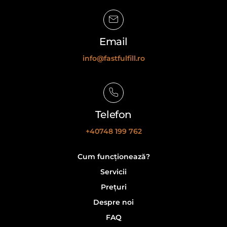
Email
info@fastfulfill.ro
Telefon
+40748 199 762
Cum funcționează?
Servicii
Prețuri
Despre noi
FAQ