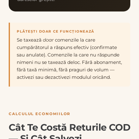
PLĂTEȘTI DOAR CE FUNCȚIONEAZĂ
Se taxează
doar
comenzile la care
cumpărătorul a răspuns efectiv (confirmate
sau anulate). Comenzile la care nu răspunde
nimeni nu se taxează deloc. Fără abonament,
fără taxă minimă, fără praguri de volum —
activezi sau dezactivezi modulul oricând.
CALCULUL ECONOMIILOR
Cât Te Costă Returile COD
— Și Cât Salvezi